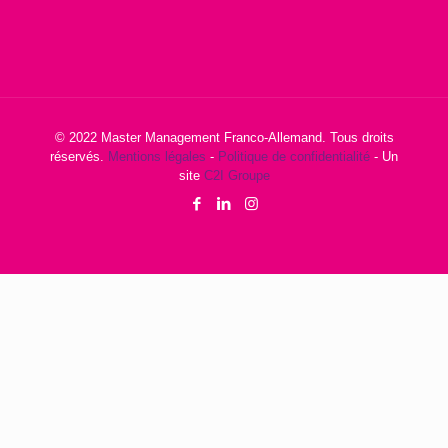
© 2022 Master Management Franco-Allemand. Tous droits
réservés.
Mentions légales
-
Politique de confidentialité
- Un
site
C2I Groupe