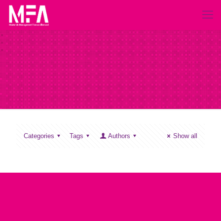
Categories
Tags
Authors
Show all