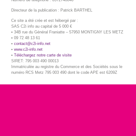
Directeur de la publication : Patrick BARTHEL
Ce site a été crée et est hébergé par :
SAS C2i info au capital de 5 000 €
• 34B rue du Général Franiatte – 57950 MONTIGNY LES METZ
• 09 72 48 13 61
•
contact@c2i-info.net
•
www.c2i-info.net
•
Téléchargez notre carte de visite
SIRET: 795 003 490 00013
Immatriculée au registre du Commerce et des Sociétés sous le
numéro RCS Metz 795 003 490 dont le code APE est 6209Z