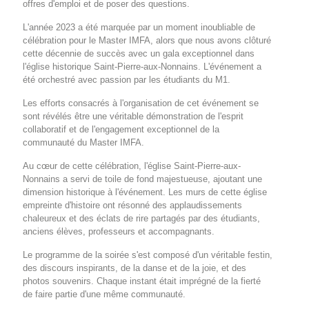
offres d'emploi et de poser des questions.
L'année 2023 a été marquée par un moment inoubliable de
célébration pour le Master IMFA, alors que nous avons clôturé
cette décennie de succès avec un gala exceptionnel dans
l'église historique Saint-Pierre-aux-Nonnains. L'événement a
été orchestré avec passion par les étudiants du M1.
Les efforts consacrés à l'organisation de cet événement se
sont révélés être une véritable démonstration de l'esprit
collaboratif et de l'engagement exceptionnel de la
communauté du Master IMFA.
Au cœur de cette célébration, l'église Saint-Pierre-aux-
Nonnains a servi de toile de fond majestueuse, ajoutant une
dimension historique à l'événement. Les murs de cette église
empreinte d'histoire ont résonné des applaudissements
chaleureux et des éclats de rire partagés par des étudiants,
anciens élèves, professeurs et accompagnants.
Le programme de la soirée s'est composé d'un véritable festin,
des discours inspirants, de la danse et de la joie, et des
photos souvenirs. Chaque instant était imprégné de la fierté
de faire partie d'une même communauté.