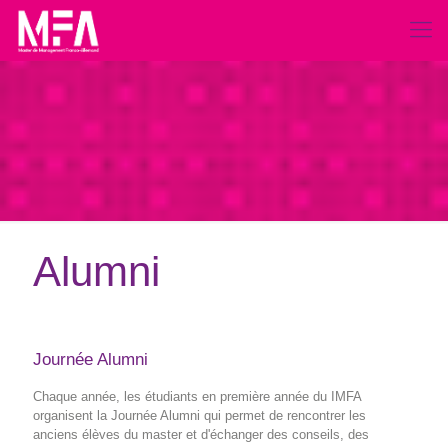
Alumni
Journée Alumni
Chaque année, les étudiants en première année du IMFA
organisent la Journée Alumni qui permet de rencontrer les
anciens élèves du master et d'échanger des conseils, des