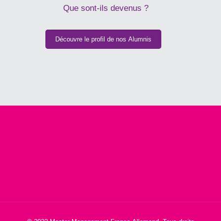
Que sont-ils devenus ?
Découvre le profil de nos Alumnis