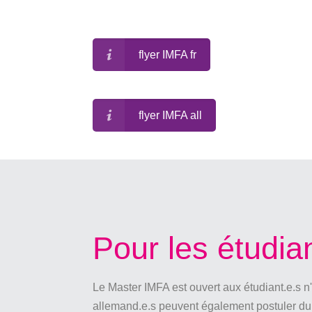
flyer IMFA fr
flyer IMFA all
Pour les étudian
Le Master IMFA est ouvert aux étudiant.e.s
allemand.e.s peuvent également postuler du 