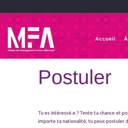
Accueil
À
Postuler
Tu es intéressé.e ? Tente ta chance et po
importe ta nationalité, tu peux postuler d