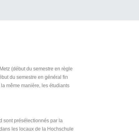
 Metz (début du semestre en règle
ébut du semestre en général fin
e la même manière, les étudiants
d sont présélectionnés par la
e dans les locaux de la Hochschule