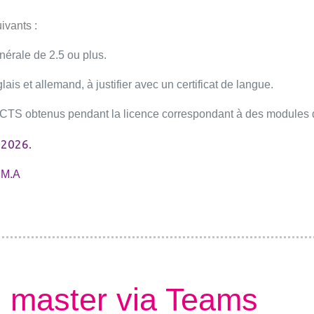
uivants :
érale de 2.5 ou plus.
lais et allemand, à justifier avec un certificat de langue.
ECTS obtenus pendant la licence correspondant à des modules 
n 2026.
 M.A
u master via Teams