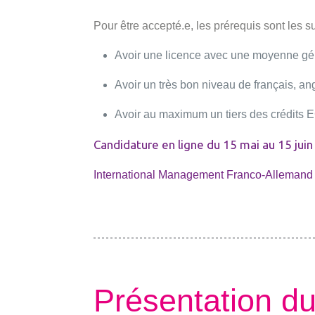
Pour être accepté.e, les prérequis sont les s
Avoir une licence avec une moyenne gén
Avoir un très bon niveau de français, ang
Avoir au maximum un tiers des crédits 
Candidature en ligne du 15 mai au 15 jui
International Management Franco-Allemand
Présentation d