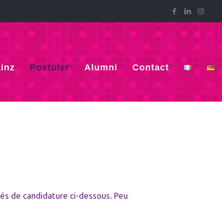
inz
Postuler
Alumni
Contact
tés de candidature ci-dessous. Peu