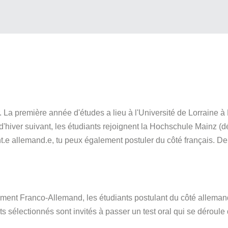
La première année d'études a lieu à l'Université de Lorraine à
'hiver suivant, les étudiants rejoignent la Hochschule Mainz (d
t.e allemand.e, tu peux également postuler du côté français. D
ement Franco-Allemand, les étudiants postulant du côté alleman
ts sélectionnés sont invités à passer un test oral qui se déroul